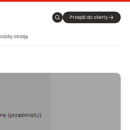
Przejdź do oferty
każdą okazję