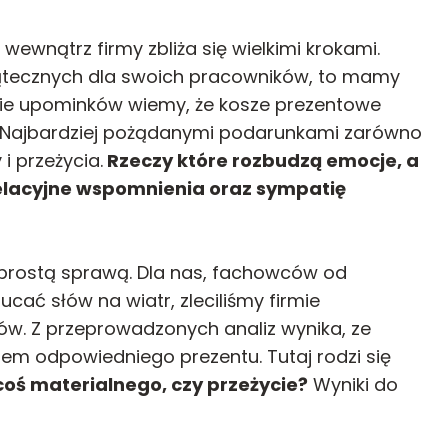
ewnątrz firmy zbliża się wielkimi krokami.
świątecznych dla swoich pracowników, to mamy
inie upominków wiemy, że kosze prezentowe
i. Najbardziej pożądanymi podarunkami zarówno
i przeżycia.
Rzeczy które rozbudzą emocje, a
lacyjne wspomnienia oraz sympatię
 prostą sprawą. Dla nas, fachowców od
ucać słów na wiatr, zleciliśmy firmie
. Z przeprowadzonych analiz wynika, ze
m odpowiedniego prezentu. Tutaj rodzi się
coś materialnego, czy przeżycie?
Wyniki do