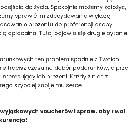
 podejścia do życia. Spokojnie możemy założyć,
żemy sprawić im zdecydowanie większą
tosowanie prezentu do preferencji osoby
ą opłacalną. Tutaj pojawia się drugie pytanie:
odarunkowych ten problem spadnie z Twoich
nie tracisz czasu na dobór podarunków, a przy
nteresujący ich prezent. Każdy z nich z
ego szybciej zabije mu serce.
ę wyjątkowych voucherów i spraw, aby Twoi
kurencja!