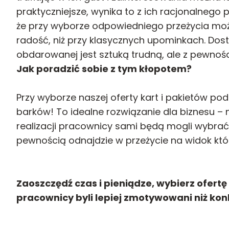
praktyczniejsze, wynika to z ich racjonalnego
że przy wyborze odpowiedniego przeżycia mo
radość, niż przy klasycznych upominkach. Dos
obdarowanej jest sztuką trudną, ale z pewności
Jak poradzić sobie z tym kłopotem?
Przy wyborze naszej oferty kart i pakietów p
barków! To idealne rozwiązanie dla biznesu – 
realizacji pracownicy sami będą mogli wybrać i
pewnością odnajdzie w przeżycie na widok któr
Zaoszczędź czas i pieniądze, wybierz ofert
pracownicy byli lepiej zmotywowani niż kon