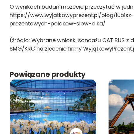
O wynikach badań możecie przeczytać w jedn
https://www.wyjatkowyprezent.pl/blog/lubis
prezentowych-polakow-slow-kilka/
(źródło: Wybrane wnioski sondażu CATIBUS z 
SMG/KRC na zlecenie firmy WyjątkowyPrezent.p
Powiązane produkty