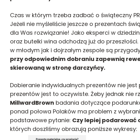
Czas w którym trzeba zadbać o świąteczny PR w
Jeżeli nie myśleliście jeszcze o prezentach 
dla Was rozwiązanie! Jako eksperci w dziedz
oraz butelki wina odchodzą już do przeszłośc
w młodym jak i dojrzałym zespole są przygody 
przy odpowiednim dobraniu zapewnią rewe
skierowaną w stronę darczyńcy.
Dobieranie indywidualnych prezentów nie jest
prezentów jest to oczywiste. Żeby jednak nie rz
MillwardBrown
badania dotyczące podarunków
ponad połowa Polaków ma problem z wybranie
podstawowe pytanie:
Czy lepiej podarować 
których doszliśmy obrazują poniższe wykresy: