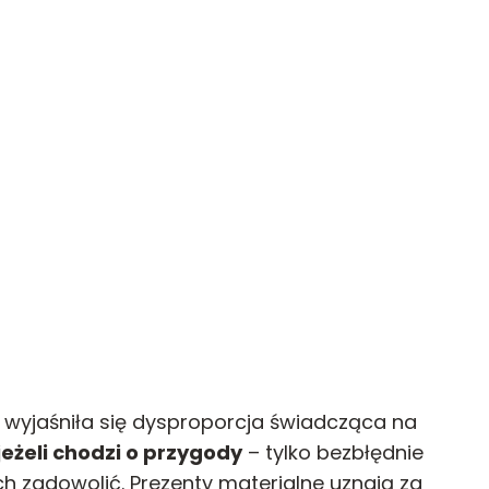
wyjaśniła się dysproporcja świadcząca na
eżeli chodzi o przygody
– tylko bezbłędnie
ch zadowolić. Prezenty materialne uznają za