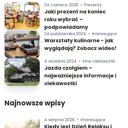
24 czerwca 2026
•
Prezenty
Jaki prezent na koniec
roku wybrać –
podpowiadamy
24 października 2024
•
Interesujące
Warsztaty kulinarne - jak
wyglądają? Zobacz wideo!
4 września 2024
•
Inne ciekawostki
Jazda czołgiem –
najważniejsze informacje i
ciekawostki
Najnowsze wpisy
4 sierpnia 2026
•
Interesujące
Kiedy jest Dzień Relaksu i