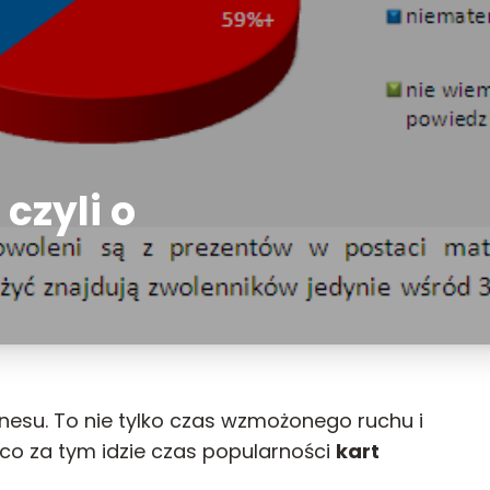
czyli o
znesu. To nie tylko czas wzmożonego ruchu i
co za tym idzie czas popularności
kart