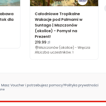
Zabawa
Całodniowe Tropikalne
tok dla
Wakacje pod Palmami w
Suntago | Mszczonów
(okolice) - Pomysł na
Prezent!
219.99
zł
Mszczonów (okolice) - Wręcza
Liczba uczestników: 1
Masz Voucher i potrzebujesz pomocy?
Polityka prywatności
żone