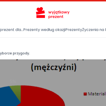
prezent dla…
Prezenty według okazji
Prezenty
Życzenia na 
wyborze przygody.