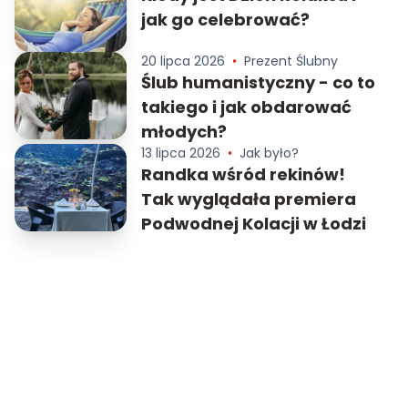
jak go celebrować?
20 lipca 2026
•
Prezent Ślubny
Ślub humanistyczny - co to
takiego i jak obdarować
młodych?
13 lipca 2026
•
Jak było?
Randka wśród rekinów!
Tak wyglądała premiera
Podwodnej Kolacji w Łodzi