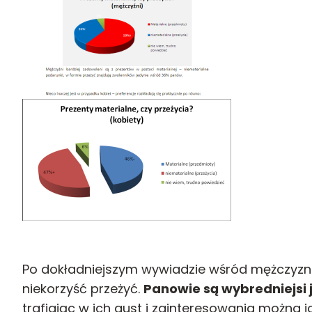
Po dokładniejszym wywiadzie wśród mężczyzn 
niekorzyść przeżyć.
Panowie są wybredniejsi j
trafiając w ich gust i zainteresowania można i