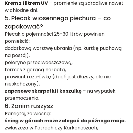
Krem z filtrem UV
– promienie są zdradliwe nawet
w chłodne dni.
5. Plecak wiosennego piechura – co
zapakować?
Plecak o pojemności 25–30 litrów powinien
pomieścić:
dodatkową warstwę ubrania (np. kurtkę puchową
na postój),
pelerynę przeciwdeszczową,
termos z gorącą herbatą,
prowiant i czołówkę (dzień jest dłuższy, ale nie
nieskończony),
zapasowe skarpetki i koszulkę
– na wypadek
przemoczenia.
6. Zanim ruszysz
Pamiętaj, że wiosną:
śnieg w górach może zalegać do późnego maja
,
zwłaszcza w Tatrach czy Karkonoszach,