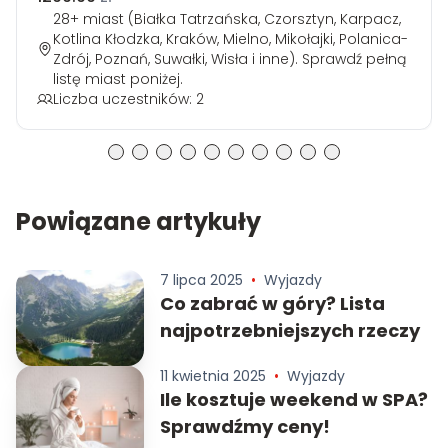
28+ miast (Białka Tatrzańska, Czorsztyn, Karpacz,
Kotlina Kłodzka, Kraków, Mielno, Mikołajki, Polanica-
Zdrój, Poznań, Suwałki, Wisła i inne). Sprawdź pełną
listę miast poniżej.
Liczba uczestników: 2
Powiązane artykuły
7 lipca 2025
•
Wyjazdy
Co zabrać w góry? Lista
najpotrzebniejszych rzeczy
11 kwietnia 2025
•
Wyjazdy
Ile kosztuje weekend w SPA?
Sprawdźmy ceny!