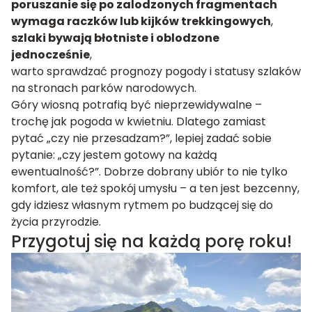
poruszanie się po zalodzonych fragmentach
wymaga raczków lub kijków trekkingowych
,
szlaki bywają błotniste i oblodzone
jednocześnie
,
warto sprawdzać prognozy pogody i statusy szlaków
na stronach parków narodowych.
Góry wiosną potrafią być nieprzewidywalne –
trochę jak pogoda w kwietniu. Dlatego zamiast
pytać „czy nie przesadzam?”, lepiej zadać sobie
pytanie: „czy jestem gotowy na każdą
ewentualność?”. Dobrze dobrany ubiór to nie tylko
komfort, ale też spokój umysłu – a ten jest bezcenny,
gdy idziesz własnym rytmem po budzącej się do
życia przyrodzie.
Przygotuj się na każdą porę roku!