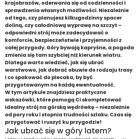
krajobrazów, oderwania się od codzienności i
sprawdzenia własnych możliwości. Niezależnie
od tego, czy planujesz kilkugodzinny spacer
doliną, czy całodniową wyprawę na szczyt –
odpowiedni strój może zadecydować o
komforcie, bezpieczeństwie i przyjemności z
całej przygody. Góry bywają kapryśne, a pogoda
zmienia się tam szybciej niż kierunek wiatru.
Dlatego warto wiedzieć, jak się ubrać
warstwowo, jak dobrać obuwie do rodzaju trasy
i co spakować do plecaka, by być
przygotowanym na każdą ewentualność.
W tym artykule znajdziesz praktyczne
wskazówki, które pomogą Ci skompletować
idealny strój na górską wędrówkę – niezależnie
od pory roku i stopnia trudności szlaku. Czas się
przygotować i ruszyć ku przygodzie!
Jak ubrać się w góry latem?