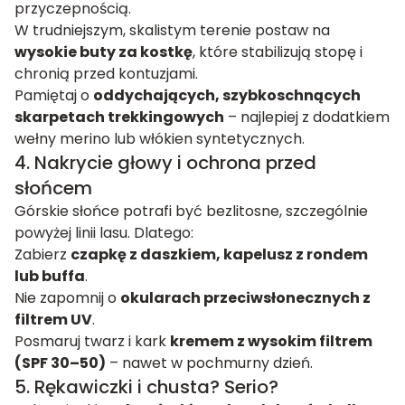
przyczepnością.
W trudniejszym, skalistym terenie postaw na
wysokie buty za kostkę
, które stabilizują stopę i
chronią przed kontuzjami.
Pamiętaj o
oddychających, szybkoschnących
skarpetach trekkingowych
– najlepiej z dodatkiem
wełny merino lub włókien syntetycznych.
4. Nakrycie głowy i ochrona przed
słońcem
Górskie słońce potrafi być bezlitosne, szczególnie
powyżej linii lasu. Dlatego:
Zabierz
czapkę z daszkiem, kapelusz z rondem
lub buffa
.
Nie zapomnij o
okularach przeciwsłonecznych z
filtrem UV
.
Posmaruj twarz i kark
kremem z wysokim filtrem
(SPF 30–50)
– nawet w pochmurny dzień.
5. Rękawiczki i chusta? Serio?