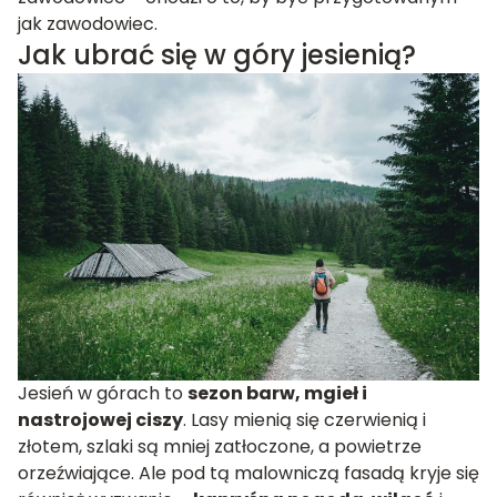
jak zawodowiec.
Jak ubrać się w góry jesienią?
Jesień w górach to
sezon barw, mgieł i
nastrojowej ciszy
. Lasy mienią się czerwienią i
złotem, szlaki są mniej zatłoczone, a powietrze
orzeźwiające. Ale pod tą malowniczą fasadą kryje się