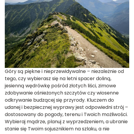
Góry są piękne i nieprzewidywalne – niezależnie od
tego, czy wybierasz się na letni spacer doliną,
jesienną wędrówkę pośród złotych liści, zimowe
zdobywanie ośnieżonych szczytów czy wiosenne
odkrywanie budzącej się przyrody. Kluczem do
udanej i bezpiecznej wyprawy jest odpowiedni strój –
dostosowany do pogody, terenu i Twoich możliwości.
Wybieraj mądrze, planuj z wyprzedzeniem, a ubranie
stanie się Twoim sojusznikiem na szlaku, a nie