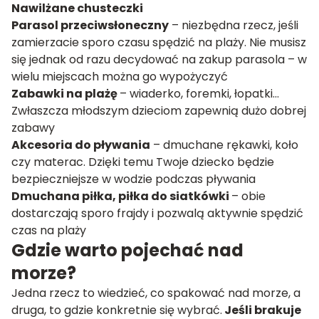
Nawilżane chusteczki
Parasol przeciwsłoneczny
– niezbędna rzecz, jeśli
zamierzacie sporo czasu spędzić na plaży. Nie musisz
się jednak od razu decydować na zakup parasola – w
wielu miejscach można go wypożyczyć
Zabawki na plażę
– wiaderko, foremki, łopatki…
Zwłaszcza młodszym dzieciom zapewnią dużo dobrej
zabawy
Akcesoria do pływania
– dmuchane rękawki, koło
czy materac. Dzięki temu Twoje dziecko będzie
bezpieczniejsze w wodzie podczas pływania
Dmuchana piłka, piłka do siatkówki
– obie
dostarczają sporo frajdy i pozwalą aktywnie spędzić
czas na plaży
Gdzie warto pojechać nad
morze?
Jedna rzecz to wiedzieć, co spakować nad morze, a
druga, to gdzie konkretnie się wybrać.
Jeśli brakuje