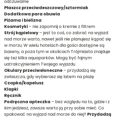
odczuwalne
Płaszcz przeciwdeszczowy/sztormiak
Dodatkowa para obuwia
Piżama i bielizna
Kosmetyki
– nie zapomnij o kremie z filtrem
Strój kąpielowy
– jest to coś, co zabrać na wyjazd
nad morze warto, nawet jeśli nie planujesz kąpać się
w morzu. W wielu hotelach dla gości dostępne są
baseny, a poza tym w okolicach Trójmiasta znajduje
się też kilka aquaparków. Mogą być fajnym
uatrakcyjnieniem Twojego wyjazdu
Okulary przeciwsłoneczne
– przydadzą się
zwłaszcza, gdy wybierasz się latem na plażę
Czapka/kapelusz
Klapki
Ręcznik
Podręczna apteczka
– bez względu na to, gdzie i z
kim jedziesz, zawsze warto ją przy sobie mieć. Co
spakować na wyjazd nad morze do niej?
Przydadzą