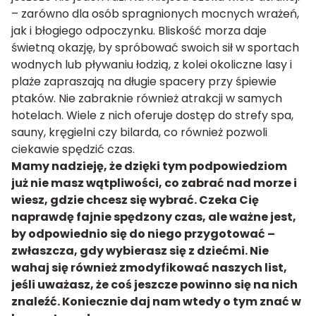
– zarówno dla osób spragnionych mocnych wrażeń,
jak i błogiego odpoczynku. Bliskość morza daje
świetną okazję, by spróbować swoich sił w sportach
wodnych lub pływaniu łodzią, z kolei okoliczne lasy i
plaże zapraszają na długie spacery przy śpiewie
ptaków. Nie zabraknie również atrakcji w samych
hotelach. Wiele z nich oferuje dostęp do strefy spa,
sauny, kręgielni czy bilarda, co również pozwoli
ciekawie spędzić czas.
Mamy nadzieję, że dzięki tym podpowiedziom
już nie masz wątpliwości, co zabrać nad morze i
wiesz, gdzie chcesz się wybrać. Czeka Cię
naprawdę fajnie spędzony czas, ale ważne jest,
by odpowiednio się do niego przygotować –
zwłaszcza, gdy wybierasz się z dziećmi. Nie
wahaj się również zmodyfikować naszych list,
jeśli uważasz, że coś jeszcze powinno się na nich
znaleźć. Koniecznie daj nam wtedy o tym znać w