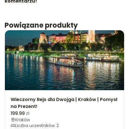
komentarzu!
Powiązane produkty
Wieczorny Rejs dla Dwojga | Kraków | Pomysł
na Prezent!
199.99
zł
Kraków
Liczba uczestników: 2