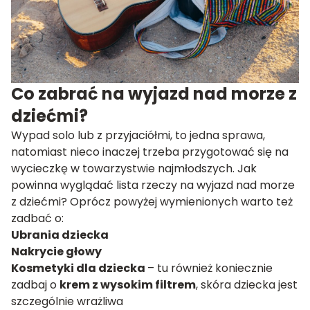
Co zabrać na wyjazd nad morze z
dziećmi?
Wypad solo lub z przyjaciółmi, to jedna sprawa,
natomiast nieco inaczej trzeba przygotować się na
wycieczkę w towarzystwie najmłodszych. Jak
powinna wyglądać lista rzeczy na wyjazd nad morze
z dziećmi? Oprócz powyżej wymienionych warto też
zadbać o:
Ubrania dziecka
Nakrycie głowy
Kosmetyki dla dziecka
– tu również koniecznie
zadbaj o
krem z wysokim filtrem
, skóra dziecka jest
szczególnie wrażliwa