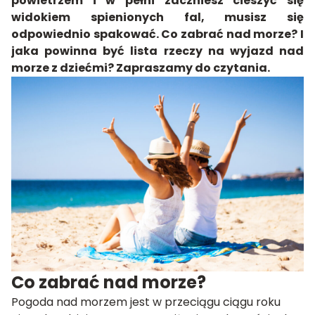
powietrzem i w pełni zaczniesz cieszyć się
widokiem spienionych fal, musisz się
odpowiednio spakować. Co zabrać nad morze? I
jaka powinna być lista rzeczy na wyjazd nad
morze z dziećmi? Zapraszamy do czytania.
Co zabrać nad morze?
Pogoda nad morzem jest w przeciągu ciągu roku