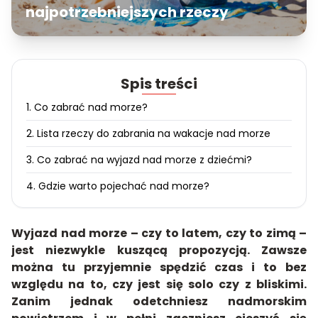
najpotrzebniejszych rzeczy
Spis treści
1. Co zabrać nad morze?
2. Lista rzeczy do zabrania na wakacje nad morze
3. Co zabrać na wyjazd nad morze z dziećmi?
4. Gdzie warto pojechać nad morze?
Wyjazd nad morze – czy to latem, czy to zimą –
jest niezwykle kuszącą propozycją. Zawsze
można tu przyjemnie spędzić czas i to bez
względu na to, czy jest się solo czy z bliskimi.
Zanim jednak odetchniesz nadmorskim