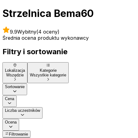
Strzelnica Bema60
9.9
Wybitny
(4 oceny)
Średnia ocena produktu wykonawcy
Filtry i sortowanie
Lokalizacja
Kategorie
Wszędzie
Wszystkie kategorie
Sortowanie
Cena
Liczba uczestników
Ocena
Filtrowanie