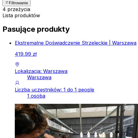
Filtrowanie
4 przeżycia
Lista produktów
Pasujące produkty
Ekstremalne Doświadczenie Strzeleckie | Warszawa
419
,
99
zł
Lokalizacja: Warszawa
Warszawa
Liczba uczestników: 1 do 1 people
1 osoba