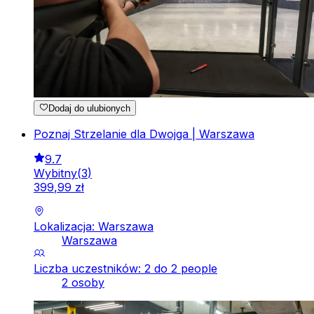
Dodaj do ulubionych
Poznaj Strzelanie dla Dwojga | Warszawa
9.7
Wybitny
(
3
)
399
,
99
zł
Lokalizacja: Warszawa
Warszawa
Liczba uczestników: 2 do 2 people
2 osoby