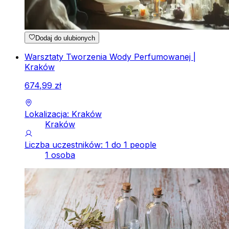
Dodaj do ulubionych
Warsztaty Tworzenia Wody Perfumowanej |
Kraków
674
,
99
zł
Lokalizacja: Kraków
Kraków
Liczba uczestników: 1 do 1 people
1 osoba