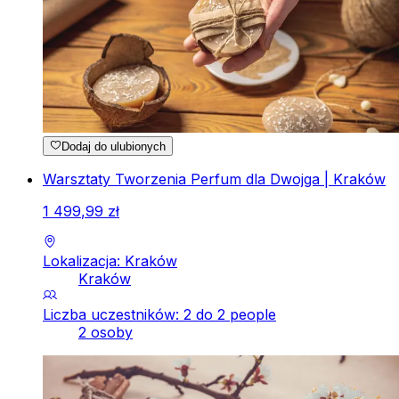
Dodaj do ulubionych
Warsztaty Tworzenia Perfum dla Dwojga | Kraków
1
499
,
99
zł
Lokalizacja: Kraków
Kraków
Liczba uczestników: 2 do 2 people
2 osoby