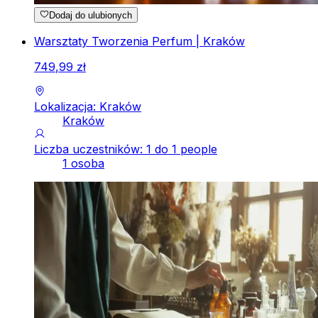
Dodaj do ulubionych
Warsztaty Tworzenia Perfum | Kraków
749
,
99
zł
Lokalizacja: Kraków
Kraków
Liczba uczestników: 1 do 1 people
1 osoba