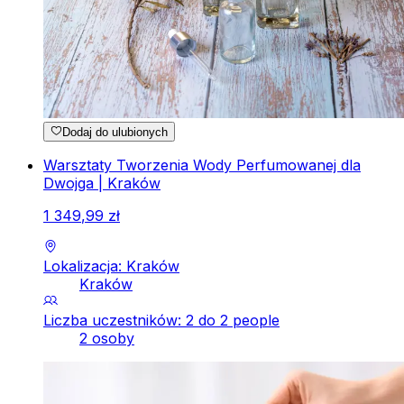
Dodaj do ulubionych
Warsztaty Tworzenia Wody Perfumowanej dla
Dwojga | Kraków
1
349
,
99
zł
Lokalizacja: Kraków
Kraków
Liczba uczestników: 2 do 2 people
2 osoby