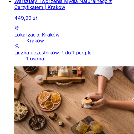
Warsztaty Tworzenia Mydła Naturalnego z
Certyfikatem | Kraków
449
,
99
zł
Lokalizacja: Kraków
Kraków
Liczba uczestników: 1 do 1 people
1 osoba