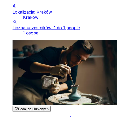
Lokalizacja: Kraków
Kraków
Liczba uczestników: 1 do 1 people
1 osoba
Dodaj do ulubionych