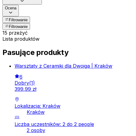
Ocena
Filtrowanie
Filtrowanie
15 przeżyć
Lista produktów
Pasujące produkty
Warsztaty z Ceramiki dla Dwojga | Kraków
6
Dobry
(
1
)
399
,
99
zł
Lokalizacja: Kraków
Kraków
Liczba uczestników: 2 do 2 people
2 osoby