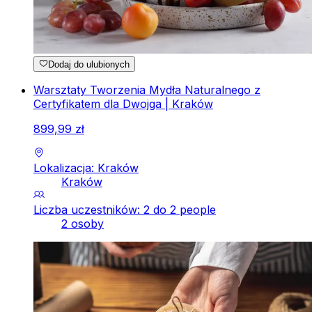
Dodaj do ulubionych
Warsztaty Tworzenia Mydła Naturalnego z
Certyfikatem dla Dwojga | Kraków
899
,
99
zł
Lokalizacja: Kraków
Kraków
Liczba uczestników: 2 do 2 people
2 osoby