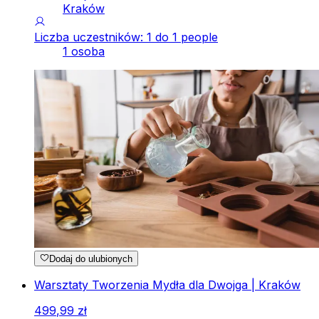
Kraków
Liczba uczestników: 1 do 1 people
1 osoba
Dodaj do ulubionych
Warsztaty Tworzenia Mydła dla Dwojga | Kraków
499
,
99
zł