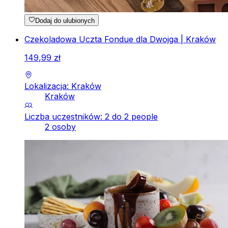
Dodaj do ulubionych
Czekoladowa Uczta Fondue dla Dwojga | Kraków
149
,
99
zł
Lokalizacja: Kraków
Kraków
Liczba uczestników: 2 do 2 people
2 osoby