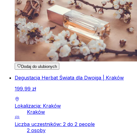
Dodaj do ulubionych
Degustacja Herbat Świata dla Dwojga | Kraków
199
,
99
zł
Lokalizacja: Kraków
Kraków
Liczba uczestników: 2 do 2 people
2 osoby