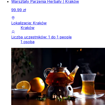
Warsztaty Parzenia Herbaty | Kraków
99
,
99
zł
Lokalizacja: Kraków
Kraków
Liczba uczestników: 1 do 1 people
1 osoba