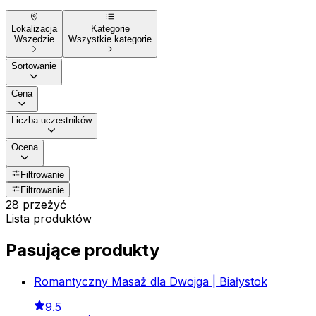
Lokalizacja
Kategorie
Wszędzie
Wszystkie kategorie
Sortowanie
Cena
Liczba uczestników
Ocena
Filtrowanie
Filtrowanie
28 przeżyć
Lista produktów
Pasujące produkty
Romantyczny Masaż dla Dwojga | Białystok
9.5