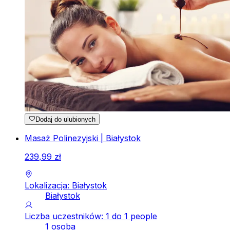
Dodaj do ulubionych
Masaż Polinezyjski | Białystok
239
,
99
zł
Lokalizacja: Białystok
Białystok
Liczba uczestników: 1 do 1 people
1 osoba