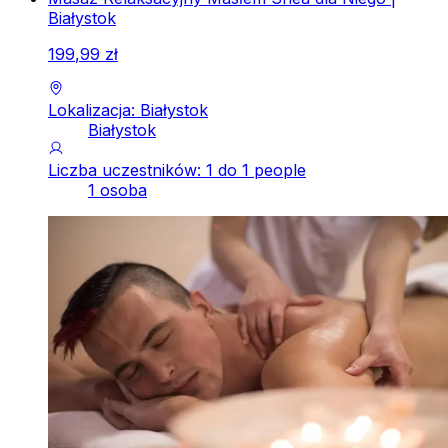
Białystok
199
,
99
zł
Lokalizacja: Białystok
Białystok
Liczba uczestników: 1 do 1 people
1 osoba