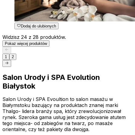
Dodaj do ulubionych
Widzisz 24 z 28 produktów.
Pokaż więcej produktów
1
2
Salon Urody i SPA Evolution
Białystok
Salon Urody i SPA Evoultion to salon masażu w
Białymstoku bazujący na produktach znanej marki
Thalgo- lidera branży spa, który zrewolucjonizował
rynek. Szeroka gama usług jest zdecydowanie atutem
tego miejsca- od zabiegów na twarz, po masaże
orientalne, czy też pakiety dla dwojga.