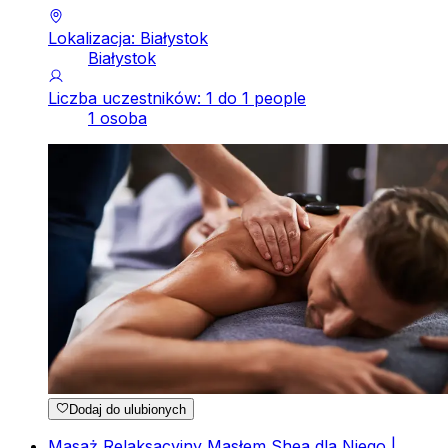
Lokalizacja: Białystok
Białystok
Liczba uczestników: 1 do 1 people
1 osoba
Dodaj do ulubionych
Masaż Relaksacyjny Masłem Shea dla Niego |