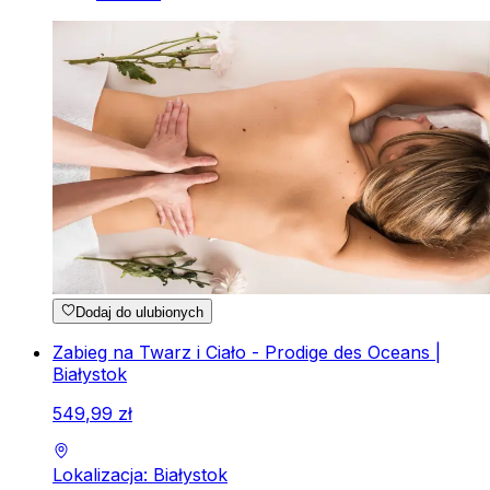
Dodaj do ulubionych
Zabieg na Twarz i Ciało - Prodige des Oceans |
Białystok
549
,
99
zł
Lokalizacja: Białystok