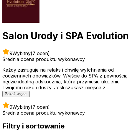
Salon Urody i SPA Evolution
9
Wybitny
(7 ocen)
Średnia ocena produktu wykonawcy
Każdy zasługuje na relaks i chwilę wytchnienia od
codziennych obowiązków. Wyjście do SPA z pewnością
będzie idealną odskocznią, która przyniesie ukojenie
Twojemu ciału i duszy. Jeśli szukasz miejsca z...
Pokaż więcej
9
Wybitny
(7 ocen)
Średnia ocena produktu wykonawcy
Filtry i sortowanie