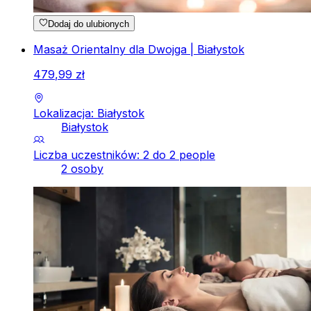
Dodaj do ulubionych
Masaż Orientalny dla Dwojga | Białystok
479
,
99
zł
Lokalizacja: Białystok
Białystok
Liczba uczestników: 2 do 2 people
2 osoby