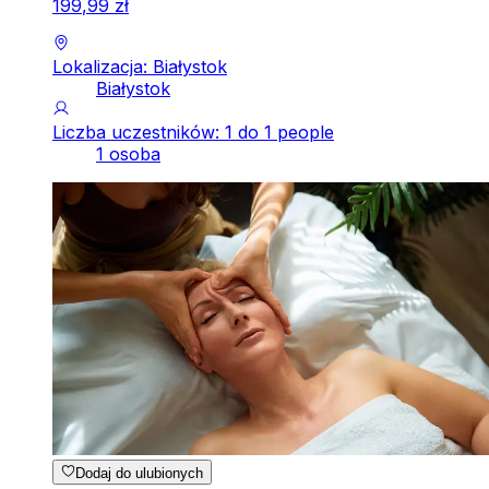
199
,
99
zł
Lokalizacja: Białystok
Białystok
Liczba uczestników: 1 do 1 people
1 osoba
Dodaj do ulubionych