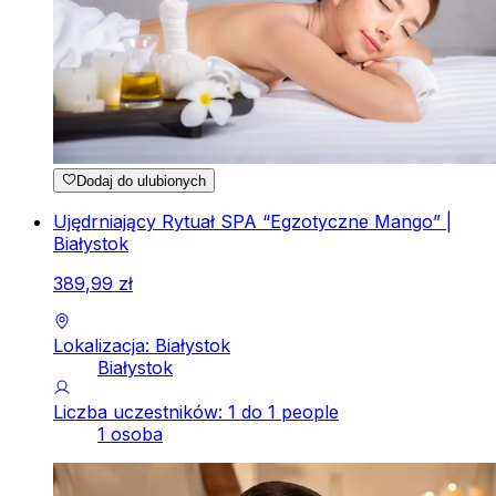
Dodaj do ulubionych
Ujędrniający Rytuał SPA “Egzotyczne Mango” |
Białystok
389
,
99
zł
Lokalizacja: Białystok
Białystok
Liczba uczestników: 1 do 1 people
1 osoba