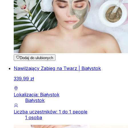
Dodaj do ulubionych
Nawilżający Zabieg na Twarz | Białystok
339
,
99
zł
Lokalizacja: Białystok
Białystok
Liczba uczestników: 1 do 1 people
1 osoba