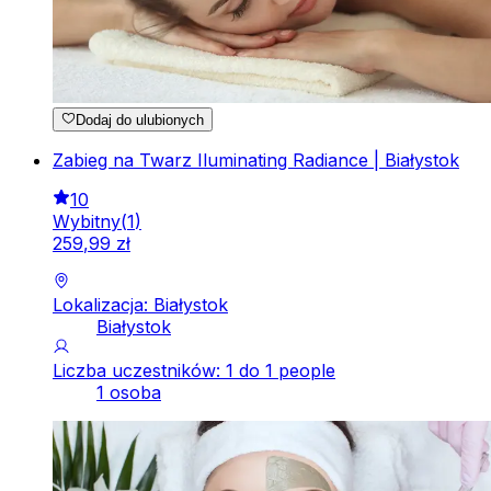
Dodaj do ulubionych
Zabieg na Twarz Iluminating Radiance | Białystok
10
Wybitny
(
1
)
259
,
99
zł
Lokalizacja: Białystok
Białystok
Liczba uczestników: 1 do 1 people
1 osoba