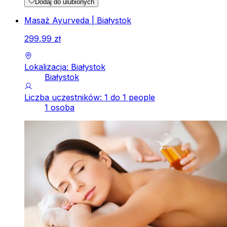
Dodaj do ulubionych
Masaż Ayurveda | Białystok
299
,
99
zł
Lokalizacja: Białystok
Białystok
Liczba uczestników: 1 do 1 people
1 osoba