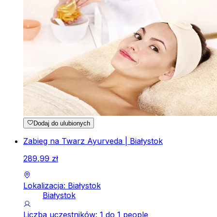
Dodaj do ulubionych
Zabieg na Twarz Ayurveda | Białystok
289
,
99
zł
Lokalizacja: Białystok
Białystok
Liczba uczestników: 1 do 1 people