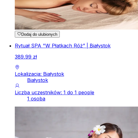
Dodaj do ulubionych
Rytuał SPA "W Płatkach Róż” | Białystok
389
,
99
zł
Lokalizacja: Białystok
Białystok
Liczba uczestników: 1 do 1 people
1 osoba