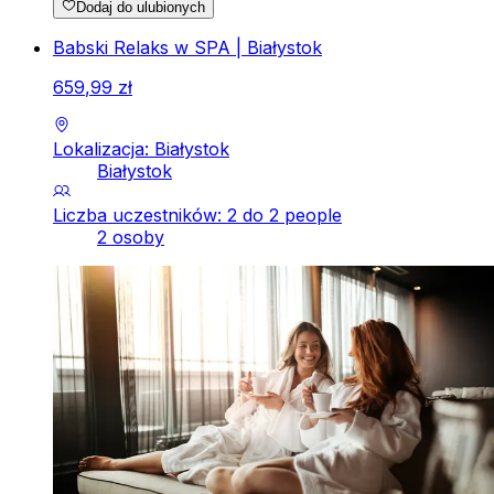
Dodaj do ulubionych
Babski Relaks w SPA | Białystok
659
,
99
zł
Lokalizacja: Białystok
Białystok
Liczba uczestników: 2 do 2 people
2 osoby