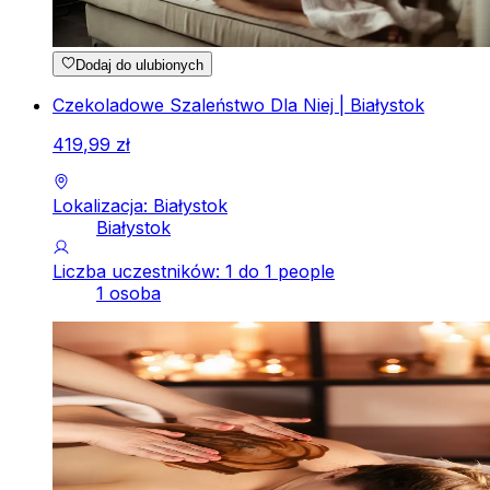
Dodaj do ulubionych
Czekoladowe Szaleństwo Dla Niej | Białystok
419
,
99
zł
Lokalizacja: Białystok
Białystok
Liczba uczestników: 1 do 1 people
1 osoba