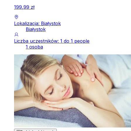
199
,
99
zł
Lokalizacja: Białystok
Białystok
Liczba uczestników: 1 do 1 people
1 osoba