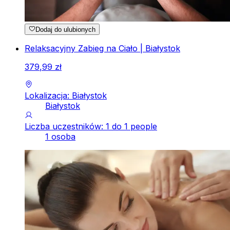
Dodaj do ulubionych
Relaksacyjny Zabieg na Ciało | Białystok
379
,
99
zł
Lokalizacja: Białystok
Białystok
Liczba uczestników: 1 do 1 people
1 osoba