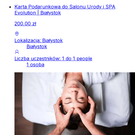
Karta Podarunkowa do Salonu Urody i SPA
Evolution | Białystok
200
,
00
zł
Lokalizacja: Białystok
Białystok
Liczba uczestników: 1 do 1 people
1 osoba