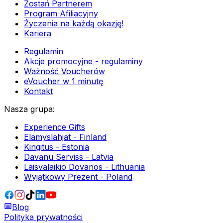
Zostań Partnerem
Program Afiliacyjny
Życzenia na każdą okazję!
Kariera
Regulamin
Akcje promocyjne - regulaminy
Ważność Voucherów
eVoucher w 1 minutę
Kontakt
Nasza grupa
:
Experience Gifts
Elämyslahjat - Finland
Kingitus - Estonia
Davanu Serviss - Latvia
Laisvalaikio Dovanos - Lithuania
Wyjątkowy Prezent - Poland
Blog
Polityka prywatności