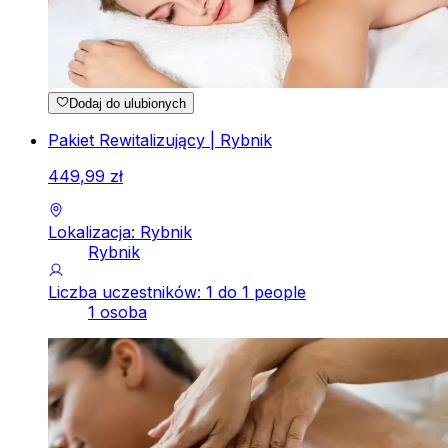
Dodaj do ulubionych
Pakiet Rewitalizujący | Rybnik
449
,
99
zł
Lokalizacja: Rybnik
Rybnik
Liczba uczestników: 1 do 1 people
1 osoba