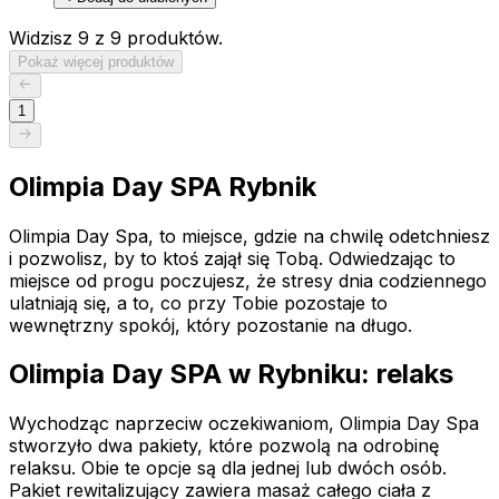
Widzisz 9 z 9 produktów.
Pokaż więcej produktów
1
Olimpia Day SPA Rybnik
Olimpia Day Spa, to miejsce, gdzie na chwilę odetchniesz
i pozwolisz, by to ktoś zajął się Tobą. Odwiedzając to
miejsce od progu poczujesz, że stresy dnia codziennego
ulatniają się, a to, co przy Tobie pozostaje to
wewnętrzny spokój, który pozostanie na długo.
Olimpia Day SPA w Rybniku: relaks
Wychodząc naprzeciw oczekiwaniom, Olimpia Day Spa
stworzyło dwa pakiety, które pozwolą na odrobinę
relaksu. Obie te opcje są dla jednej lub dwóch osób.
Pakiet rewitalizujący zawiera masaż całego ciała z