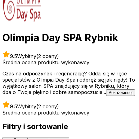
Olimpia Day SPA Rybnik
9.5
Wybitny
(2 oceny)
Średnia ocena produktu wykonawcy
Czas na odpoczynek i regenerację? Oddaj się w ręce
specjalistów z Olimpia Day Spa i odpręż się jak nigdy! To
wyjątkowy salon SPA znajdujący się w Rybniku, który
dba o Twoje piękno i dobre samopoczucie...
Pokaż więcej
9.5
Wybitny
(2 oceny)
Średnia ocena produktu wykonawcy
Filtry i sortowanie