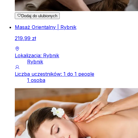
Dodaj do ulubionych
Masaż Orientalny | Rybnik
219
,
99
zł
Lokalizacja: Rybnik
Rybnik
Liczba uczestników: 1 do 1 people
1 osoba