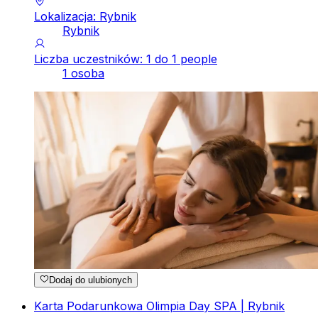
Lokalizacja: Rybnik
Rybnik
Liczba uczestników: 1 do 1 people
1 osoba
Dodaj do ulubionych
Karta Podarunkowa Olimpia Day SPA | Rybnik