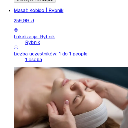
Masaż Kobido | Rybnik
259
,
99
zł
Lokalizacja: Rybnik
Rybnik
Liczba uczestników: 1 do 1 people
1 osoba