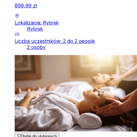
899
,
99
zł
Lokalizacja: Rybnik
Rybnik
Liczba uczestników: 2 do 2 people
2 osoby
Dodaj do ulubionych