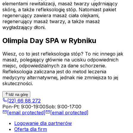
elementami rewitalizacji, masaż twarzy ujędrniający
skórę, a także refleksologię stóp. Natomiast pakiet
regenerujący zawiera masaż ciała olejkami,
regenerujący masaż twarzy, a także masaż
wygładzający dłoni.
Olimpia Day SPA w Rybniku
Wiesz, co to jest refleksologia stóp? To nic innego jak
masaż, polegający głównie na ucisku odpowiednich
miejsc, odpowiedzialnych za dane schorzenie.
Refleksologia zaliczana jest do metod leczenia
medycyny alternatywnej, jednak nie zmniejsza to jej
skuteczności.
Idź na górę
(22) 66 88 272
Pon-Pt
:
9:00-19:00
Sob
:
9:00-17:00
[email protected]
[email protected]
Logowanie dla partnerów
Oferta dla firm