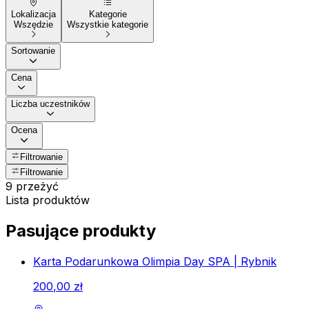
Lokalizacja
Kategorie
Wszędzie
Wszystkie kategorie
Sortowanie
Cena
Liczba uczestników
Ocena
Filtrowanie
Filtrowanie
9 przeżyć
Lista produktów
Pasujące produkty
Karta Podarunkowa Olimpia Day SPA | Rybnik
200
,
00
zł