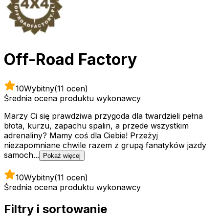
Off-Road Factory
10
Wybitny
(11 ocen)
Średnia ocena produktu wykonawcy
Marzy Ci się prawdziwa przygoda dla twardzieli pełna
błota, kurzu, zapachu spalin, a przede wszystkim
adrenaliny? Mamy coś dla Ciebie! Przeżyj
niezapomniane chwile razem z grupą fanatyków jazdy
samoch...
Pokaż więcej
10
Wybitny
(11 ocen)
Średnia ocena produktu wykonawcy
Filtry i sortowanie