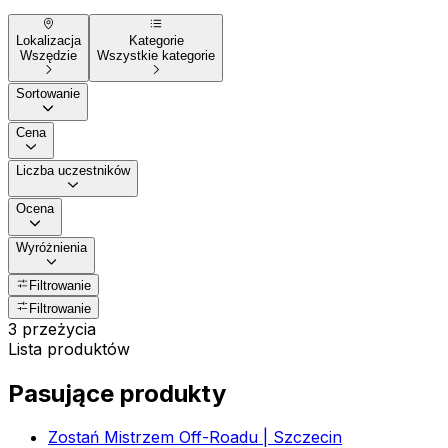
Lokalizacja
Kategorie
Wszędzie
Wszystkie kategorie
Sortowanie
Cena
Liczba uczestników
Ocena
Wyróżnienia
Filtrowanie
Filtrowanie
3 przeżycia
Lista produktów
Pasujące produkty
Zostań Mistrzem Off-Roadu | Szczecin