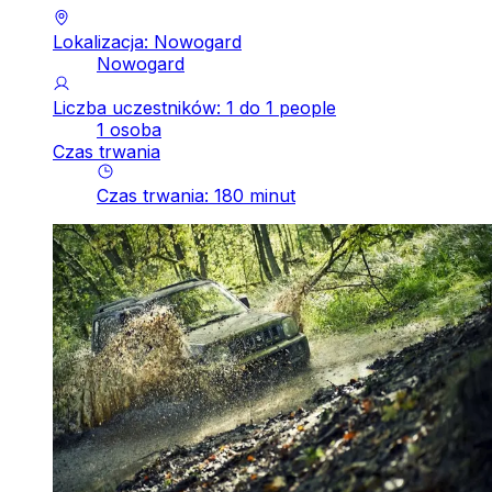
Lokalizacja: Nowogard
Nowogard
Liczba uczestników: 1 do 1 people
1 osoba
Czas trwania
Czas trwania
:
180
minut