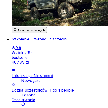
Dodaj do ulubionych
Szkolenie Off-road | Szczecin
9.9
Wybitny
(
9
)
bestseller
487
,
99
zł
Lokalizacja: Nowogard
Nowogard
Liczba uczestników: 1 do 1 people
1 osoba
Czas trwania