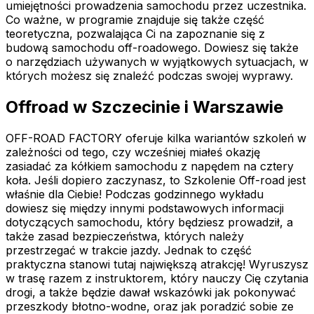
umiejętności prowadzenia samochodu przez uczestnika.
Co ważne, w programie znajduje się także część
teoretyczna, pozwalająca Ci na zapoznanie się z
budową samochodu off-roadowego. Dowiesz się także
o narzędziach używanych w wyjątkowych sytuacjach, w
których możesz się znaleźć podczas swojej wyprawy.
Offroad w Szczecinie i Warszawie
OFF-ROAD FACTORY oferuje kilka wariantów szkoleń w
zależności od tego, czy wcześniej miałeś okazję
zasiadać za kółkiem samochodu z napędem na cztery
koła. Jeśli dopiero zaczynasz, to Szkolenie Off-road jest
właśnie dla Ciebie! Podczas godzinnego wykładu
dowiesz się między innymi podstawowych informacji
dotyczących samochodu, który będziesz prowadził, a
także zasad bezpieczeństwa, których należy
przestrzegać w trakcie jazdy. Jednak to część
praktyczna stanowi tutaj największą atrakcję! Wyruszysz
w trasę razem z instruktorem, który nauczy Cię czytania
drogi, a także będzie dawał wskazówki jak pokonywać
przeszkody błotno-wodne, oraz jak poradzić sobie ze