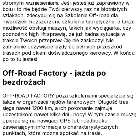
stromymi wzniesieniami. Jeśli jesteś już zaprawiony w
boju i to nie będzie Twój pierwszy raz na błotnistych
szlakach, zdecyduj się na Szkolenie Off-road dla
Twardzieli! Rozszerzone szkolenie teoretyczne, a także
możliwość obsługi maszyn, takich jak wyciągarka, czy
podnośnik high lift sprawią, że już żadna sytuacja w
trakcie Twoich przepraw Cię nie zaskoczy! Nie
zabraknie oczywiście jazdy po pełnych przeszkód
trasach pod okiem doświadczonego kierowcy. W końcu
po to tu jesteś!
Off-Road Factory - jazda po
bezdrożach
OFF-ROAD FACTORY poza szkoleniami specjalizuje się
także w organizacji rajdów terenowych. Długość tras
sięga nawet 1200 km, a ich pokonanie zajmuje
uczestnikom nawet kilka dni i nocy! W tym czasie muszą
opierać się na nawigacji GPS lub roadbooku
zawierającym informacje o charakterystycznych
punktach, które można spotkać na trasie.