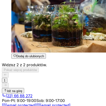
Dodaj do ulubionych
Widzisz 2 z 2 produktów.
Pokaż więcej produktów
1
Idź na górę
(22) 66 88 272
Pon-Pt
:
9:00-19:00
Sob
:
9:00-17:00
[email protected]
[email protected]