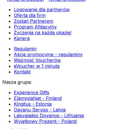
Logowanie dla partnerów
Oferta dla firm
Zostań Partnerem
Program Afiliacyjny
Życzenia na każdą okazję!
Kariera
Regulamin
Akcje promocyjne - regulaminy
Ważność Voucherów
eVoucher w 1 minutę
Kontakt
Nasza grupa
:
Experience Gifts
Elämyslahjat - Finland
Kingitus - Estonia
Davanu Serviss - Latvia
Laisvalaikio Dovanos - Lithuania
Wyjątkowy Prezent - Poland