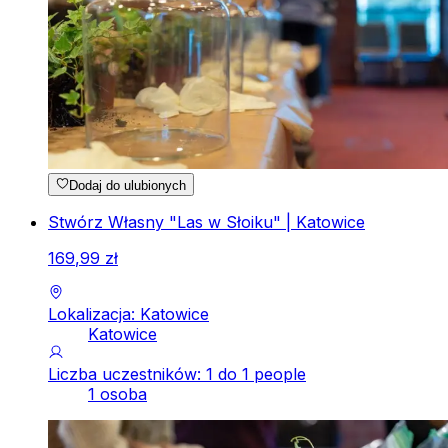
Dodaj do ulubionych
Stwórz Własny "Las w Słoiku" | Katowice
169
,
99
zł
Lokalizacja: Katowice
Katowice
Liczba uczestników: 1 do 1 people
1 osoba