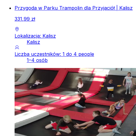
Przygoda w Parku Trampolin dla Przyjaciół | Kalisz
331
,
99
zł
Lokalizacja: Kalisz
Kalisz
Liczba uczestników: 1 do 4 people
1–4 osób