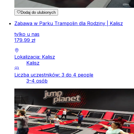
Dodaj do ulubionych
Zabawa w Parku Trampolin dla Rodziny | Kalisz
tylko u nas
179
,
99
zł
Lokalizacja: Kalisz
Kalisz
Liczba uczestników: 3 do 4 people
3–4 osób