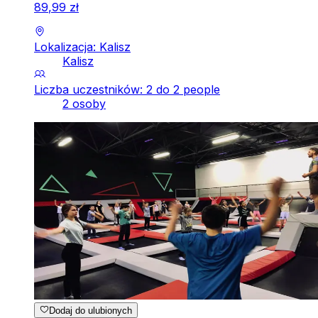
89
,
99
zł
Lokalizacja: Kalisz
Kalisz
Liczba uczestników: 2 do 2 people
2 osoby
Dodaj do ulubionych