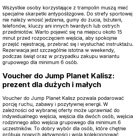
Wszystkie osoby korzystające z trampolin muszą mieć
specjalne skarpetki antypoślizgowe. Do strefy sportowej
nie należy wnosić jedzenia, gumy do żucia, biżuterii,
telefonów, kluczy ani innych twardych lub ostrych
przedmiotów. Warto pojawić się na miejscu około 15
minut przed rozpoczęciem wejścia, aby spokojnie
przejść rejestrację, przebrać się i wysłuchać instruktażu.
Rezerwacja jest szczególnie istotna w weekendy,
podczas świąt oraz w przypadku zakupu wariantu
grupowego dla minimum 6 osób.
Voucher do Jump Planet Kalisz:
prezent dla dużych i małych
Voucher do Jump Planet Kalisz pozwala podarować
porcję ruchu, zabawy i pozytywnej energii. W
zależności od wybranej oferty może uprawniać do
indywidualnego wejścia, wejścia dla dwóch osób, wejścia
rodzinnego albo wejścia grupowego dla minimum 6
uczestników. To dobry wybór dla osób, które chętnie
próbują nowych aktywności i wolą kolekcjonować