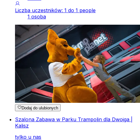
Liczba uczestników: 1 do 1 people
1 osoba
Dodaj do ulubionych
Szalona Zabawa w Parku Trampolin dla Dwojga |
Kalisz
tylko u nas