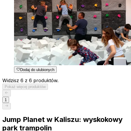
Dodaj do ulubionych
Widzisz 6 z 6 produktów.
Pokaż więcej produktów
1
Jump Planet w Kaliszu: wyskokowy
park trampolin