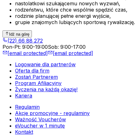
nastolatkowi szukającemu nowych wyzwań,
rodzeństwu, które chce wspólnie spędzić czas,
rodzinie planującej pełne energii wyjście,
grupie znajomych lubiących sportową rywalizację.
Idź na górę
(22) 66 88 272
Pon-Pt
:
9:00-19:00
Sob
:
9:00-17:00
[email protected]
[email protected]
Logowanie dla partnerów
Oferta dla firm
Zostań Partnerem
Program Afiliacyjny
Życzenia na każdą okazję!
Kariera
Regulamin
Akcje promocyjne - regulaminy
Ważność Voucherów
eVoucher w 1 minutę
Kontakt