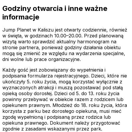
Godziny otwarcia i inne ważne
informacje
Jump Planet w Kaliszu jest otwarty codziennie, również
w święta, w godzinach 10.00–20.00. Przed planowaną
wizytą warto sprawdzić aktualny harmonogram na
stronie partnera, ponieważ godziny działania obiektu
mogą się zmienić ze względu na wydarzenia specjalne,
dni wolne lub prace organizacyjne.
Każdy gość jest zobowiązany do wypełnienia i
podpisania formularza rejestracyjnego. Dzieci, które nie
ukończyły 5. roku życia, mogą korzystać wyłącznie z
wyznaczonych atrakcji i muszą pozostawać pod stałą
opieką osoby dorosłej. Dzieci od 5. do 13. roku życia
powinny przebywać w obiekcie razem z rodzicem lub
opiekunem prawnym. Młodzież do 18. roku życia, która
korzysta z parku bez dorosłego opiekuna, musi mieć
zgodę wypełnioną i podpisaną przez rodzica lub
opiekuna prawnego. Dokument należy przygotować
zgodnie z zasadami wskazanymi przez park.