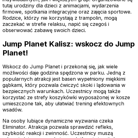
tutaj urodziny dla dzieci z animacjami, wydarzenia
firmowe, spotkania integracyjne oraz zajęcia sportowe.
Rodzice, którzy nie korzystają z trampolin, mogą
zaczekać w strefie relaksu, napić się czegoś i
obserwować zabawę swoich dzieci.
Jump Planet Kalisz: wskocz do Jump
Planet!
Wskocz do Jump Planet i przekonaj się, jak wiele
możliwości daje godzina spędzona w parku. Jedną z
popularnych atrakcji jest basen wypełniony miękkimi
gąbkami, który pozwala ćwiczyć skoki i lądowania w
bezpiecznych warunkach. Uczestnicy mogą także
korzystać ze strefy koszykówki wyposażonej w kosze
umieszczone tak, aby ułatwiać trening efektownych
wsadów.
Na osoby lubiące dynamiczne wyzwania czeka
Eliminator. Atrakcja pozwala sprawdzić refleks,
szybkość reakcji i zwinność. Uczestnicy muszą