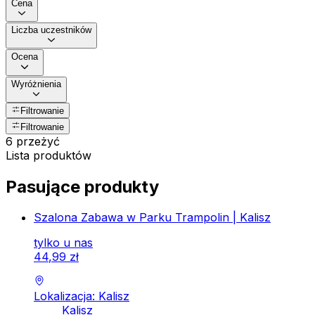
Cena
Liczba uczestników
Ocena
Wyróżnienia
Filtrowanie
Filtrowanie
6 przeżyć
Lista produktów
Pasujące produkty
Szalona Zabawa w Parku Trampolin | Kalisz
tylko u nas
44
,
99
zł
Lokalizacja: Kalisz
Kalisz