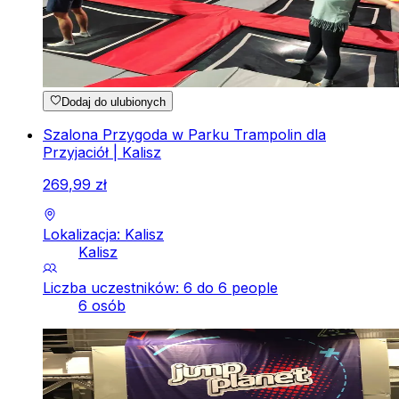
Dodaj do ulubionych
Szalona Przygoda w Parku Trampolin dla
Przyjaciół | Kalisz
269
,
99
zł
Lokalizacja: Kalisz
Kalisz
Liczba uczestników: 6 do 6 people
6 osób