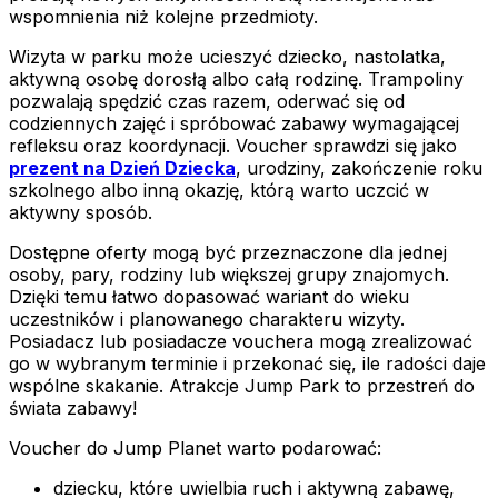
wspomnienia niż kolejne przedmioty.
Wizyta w parku może ucieszyć dziecko, nastolatka,
aktywną osobę dorosłą albo całą rodzinę. Trampoliny
pozwalają spędzić czas razem, oderwać się od
codziennych zajęć i spróbować zabawy wymagającej
refleksu oraz koordynacji. Voucher sprawdzi się jako
prezent na Dzień Dziecka
, urodziny, zakończenie roku
szkolnego albo inną okazję, którą warto uczcić w
aktywny sposób.
Dostępne oferty mogą być przeznaczone dla jednej
osoby, pary, rodziny lub większej grupy znajomych.
Dzięki temu łatwo dopasować wariant do wieku
uczestników i planowanego charakteru wizyty.
Posiadacz lub posiadacze vouchera mogą zrealizować
go w wybranym terminie i przekonać się, ile radości daje
wspólne skakanie. Atrakcje Jump Park to przestreń do
świata zabawy!
Voucher do Jump Planet warto podarować:
dziecku, które uwielbia ruch i aktywną zabawę,