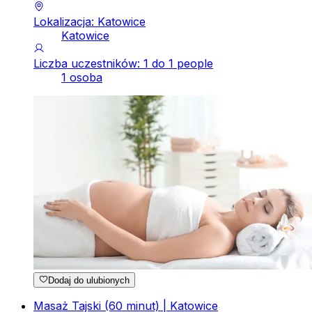
Lokalizacja: Katowice
Katowice
Liczba uczestników: 1 do 1 people
1 osoba
Dodaj do ulubionych
Masaż Tajski (60 minut) | Katowice