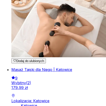
Dodaj do ulubionych
Masaż Tajski dla Niego | Katowice
9
Wybitny
(
2
)
179
,
99
zł
Lokalizacja: Katowice
Katowice