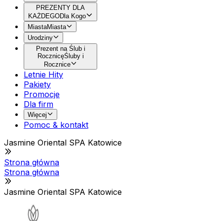
PREZENTY DLA
KAŻDEGO
Dla Kogo
Miasta
Miasta
Urodziny
Prezent na Ślub i
Rocznicę
Śluby i
Rocznice
Letnie Hity
Pakiety
Promocje
Dla firm
Więcej
Pomoc & kontakt
Jasmine Oriental SPA Katowice
Strona główna
Strona główna
Jasmine Oriental SPA Katowice