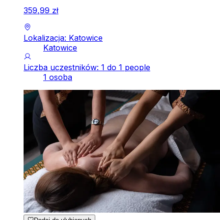
359
,
99
zł
Lokalizacja: Katowice
Katowice
Liczba uczestników: 1 do 1 people
1 osoba