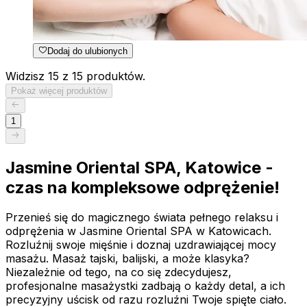
Dodaj do ulubionych
Widzisz 15 z 15 produktów.
Pokaż więcej produktów
1
Jasmine Oriental SPA, Katowice -
czas na kompleksowe odprężenie!
Przenieś się do magicznego świata pełnego relaksu i
odprężenia w Jasmine Oriental SPA w Katowicach.
Rozluźnij swoje mięśnie i doznaj uzdrawiającej mocy
masażu. Masaż tajski, balijski, a może klasyka?
Niezależnie od tego, na co się zdecydujesz,
profesjonalne masażystki zadbają o każdy detal, a ich
precyzyjny uścisk od razu rozluźni Twoje spięte ciało.