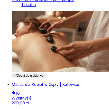
1 osoba
Dodaj do ulubionych
Masaż dla Kobiet w Ciąży | Katowice
10
Wybitny
(
1
)
209
,
99
zł