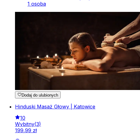
1 osoba
Dodaj do ulubionych
Hinduski Masaż Głowy | Katowice
10
Wybitny
(
3
)
199
,
99
zł