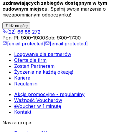
uzdrawiających zabiegów dostępnym w tym
cudownym miejscu.
Spełnij swoje marzenia o
niezapomnianym odpoczynku!
Idź na górę
(22) 66 88 272
Pon-Pt
:
9:00-19:00
Sob
:
9:00-17:00
[email protected]
[email protected]
Logowanie dla partnerów
Oferta dla firm
Zostań Partnerem
Życzenia na każdą okazję!
Kariera
Regulamin
Akcje promocyjne - regulaminy
Ważność Voucherów
eVoucher w 1 minutę
Kontakt
Nasza grupa
: