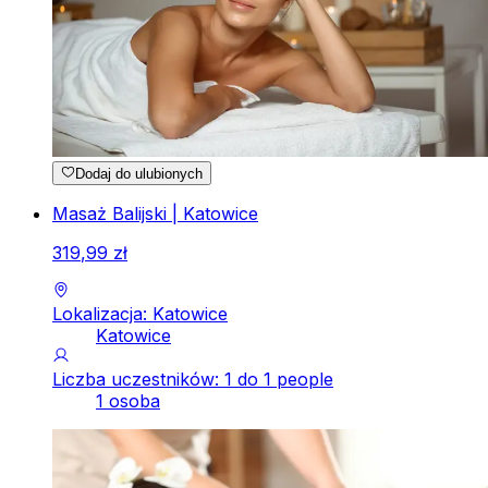
Dodaj do ulubionych
Masaż Balijski | Katowice
319
,
99
zł
Lokalizacja: Katowice
Katowice
Liczba uczestników: 1 do 1 people
1 osoba