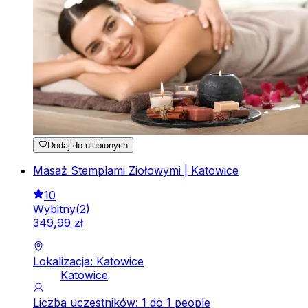
Dodaj do ulubionych
Masaż Stemplami Ziołowymi | Katowice
10
Wybitny
(
2
)
349
,
99
zł
Lokalizacja: Katowice
Katowice
Liczba uczestników: 1 do 1 people