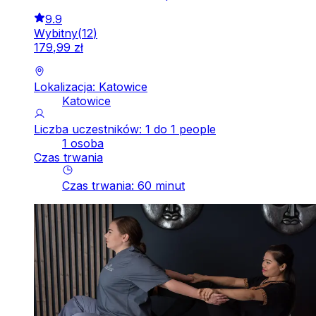
9.9
Wybitny
(
12
)
179
,
99
zł
Lokalizacja: Katowice
Katowice
Liczba uczestników: 1 do 1 people
1 osoba
Czas trwania
Czas trwania
:
60
minut