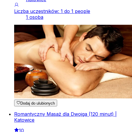
Liczba uczestników: 1 do 1 people
1 osoba
Dodaj do ulubionych
Romantyczny Masaż dla Dwojga (120 minut) |
Katowice
10