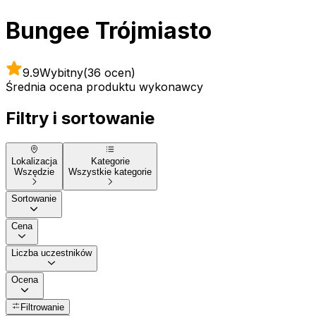
Bungee Trójmiasto
9.9
Wybitny
(36 ocen)
Średnia ocena produktu wykonawcy
Filtry i sortowanie
Lokalizacja
Kategorie
Wszędzie
Wszystkie kategorie
Sortowanie
Cena
Liczba uczestników
Ocena
Filtrowanie