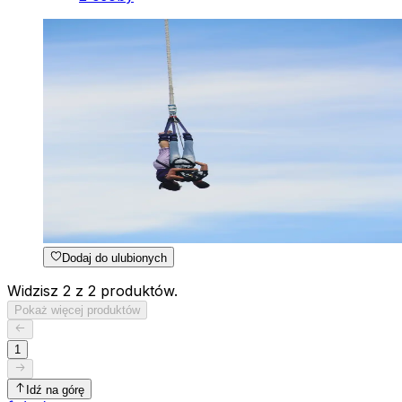
Dodaj do ulubionych
Widzisz 2 z 2 produktów.
Pokaż więcej produktów
1
Idź na górę