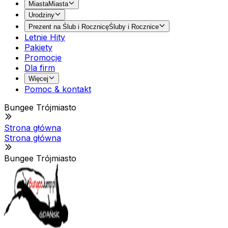
Miasta
Miasta
Urodziny
Prezent na Ślub i Rocznicę
Śluby i Rocznice
Letnie Hity
Pakiety
Promocje
Dla firm
Więcej
Pomoc & kontakt
Bungee Trójmiasto
Strona główna
Strona główna
Bungee Trójmiasto