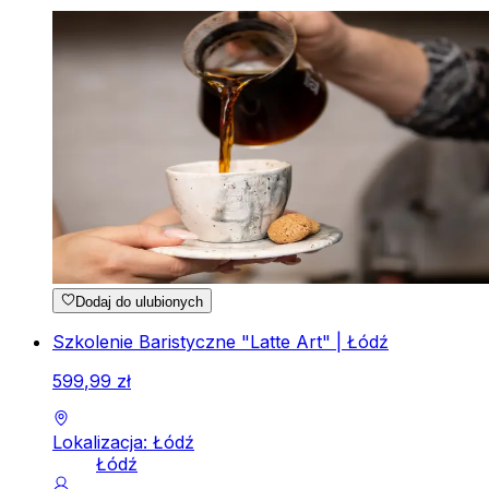
Dodaj do ulubionych
Szkolenie Baristyczne "Latte Art" | Łódź
599
,
99
zł
Lokalizacja: Łódź
Łódź