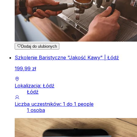
Dodaj do ulubionych
Szkolenie Baristyczne "Jakość Kawy" | Łódź
199
,
99
zł
Lokalizacja: Łódź
Łódź
Liczba uczestników: 1 do 1 people
1 osoba