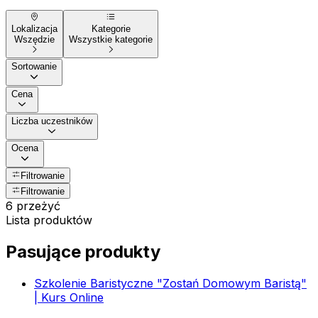
Lokalizacja
Kategorie
Wszędzie
Wszystkie kategorie
Sortowanie
Cena
Liczba uczestników
Ocena
Filtrowanie
Filtrowanie
6 przeżyć
Lista produktów
Pasujące produkty
Szkolenie Baristyczne "Zostań Domowym Baristą"
| Kurs Online