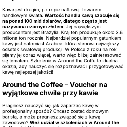
Kawa jest drugim, po ropie naftowej, towarem
handlowym świata.
Wartość handlu kawą szacuje się
na ponad 100 mld dolarów, dlatego często jest
nazywana czarnym złotem
. Jej największym
producentem jest Brazylia. Kraj ten produkuje około 2,8
miliona ton rocznie. Najbardziej popularnym gatunkiem
kawy jest natomiast Arabica, która stanowi największy
odsetek światowej produkcji. W Polsce z roku na rok
pijemy jej coraz więcej, warto więc bliżej zainteresować
się tematem. Szkolenia w Around the Coffe to idealna
okazja, aby nauczyć się rozpoznawać i przygotowywać
kawę najlepszej jakości!
Around the Coffee – Voucher na
wyjątkowe chwile przy kawie
Pragniesz nauczyć się, jak zaparzać kawę w
profesjonalny sposób? Chcesz zostać domowym
baristą, a może pragniesz związać się z kawą
zawodowo?
Weź udział w szkoleniach w Around the