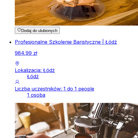
Dodaj do ulubionych
Profesjonalne Szkolenie Baristyczne | Łódź
984
,
99
zł
Lokalizacja: Łódź
Łódź
Liczba uczestników: 1 do 1 people
1 osoba