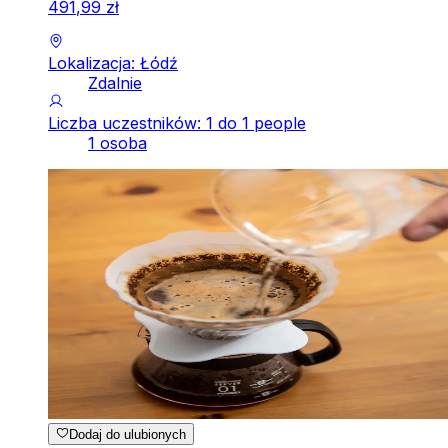
491
,
99
zł
Lokalizacja: Łódź
Zdalnie
Liczba uczestników: 1 do 1 people
1 osoba
Dodaj do ulubionych