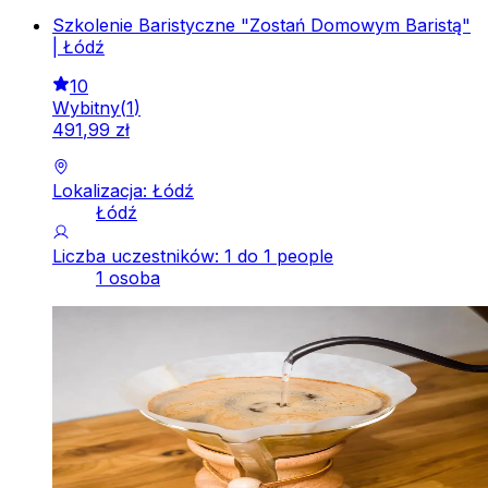
Szkolenie Baristyczne "Zostań Domowym Baristą"
| Łódź
10
Wybitny
(
1
)
491
,
99
zł
Lokalizacja: Łódź
Łódź
Liczba uczestników: 1 do 1 people
1 osoba