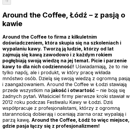
Around the Coffee, Łódź – z pasją o
kawie
Around the Coffee to firma z kilkuletnim
doświadczeniem, która skupia się na szkoleniach i
wypalaniu kawy. Tworzą ją ludzie, którzy od lat
zajmują się kawą zawodowo i z każdym rokiem
pogłębiają swoją wiedzę na jej temat. Picie i parzenie
kawy to dla nich codzienność!
Uświadamiają, że to nie
tylko napój, ale i produkt, w który pracę wkłada
mnóstwo osób. Dzielą się swoją wiedzą z ogromną pasją
i zaangażowaniem. Around the Coffee w Łodzi stawiają
przede wszystkim na
jakość i otwartość
– nie boją się
żadnych pytań. Właściciel firmy pierwsze kroki stawiał w
2012 roku podczas Festiwalu Kawy w Łodzi. Dziś
współpracuje z profesjonalistami, którzy z ogromną
starannością dobierają i oceniają ziarna oraz wypalają i
parzą kawę.
Around the Coffee, Łódź to więc miejsce,
gdzie pasja łączy się z profesjonalizmem!