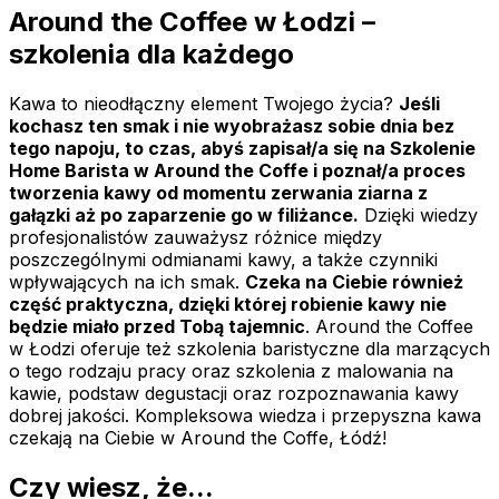
Around the Coffee w Łodzi –
szkolenia dla każdego
Kawa to nieodłączny element Twojego życia?
Jeśli
kochasz ten smak i nie wyobrażasz sobie dnia bez
tego napoju, to czas, abyś zapisał/a się na Szkolenie
Home Barista w Around the Coffe i poznał/a proces
tworzenia kawy od momentu zerwania ziarna z
gałązki aż po zaparzenie go w filiżance.
Dzięki wiedzy
profesjonalistów zauważysz różnice między
poszczególnymi odmianami kawy, a także czynniki
wpływających na ich smak.
Czeka na Ciebie również
część praktyczna, dzięki której robienie kawy nie
będzie miało przed Tobą tajemnic
. Around the Coffee
w Łodzi oferuje też szkolenia baristyczne dla marzących
o tego rodzaju pracy oraz szkolenia z malowania na
kawie, podstaw degustacji oraz rozpoznawania kawy
dobrej jakości. Kompleksowa wiedza i przepyszna kawa
czekają na Ciebie w Around the Coffe, Łódź!
Czy wiesz, że...