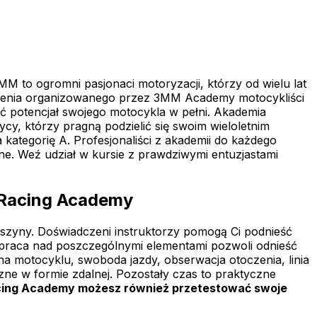
MM to ogromni pasjonaci motoryzacji, którzy od wielu lat
kolenia organizowanego przez 3MM Academy motocykliści
ać potencjał swojego motocykla w pełni. Akademia
cy, którzy pragną podzielić się swoim wieloletnim
kategorię A. Profesjonaliści z akademii do każdego
. Weź udział w kursie z prawdziwymi entuzjastami
 Racing Academy
aszyny. Doświadczeni instruktorzy pomogą Ci podnieść
na praca nad poszczególnymi elementami pozwoli odnieść
a motocyklu, swoboda jazdy, obserwacja otoczenia, linia
zne w formie zdalnej. Pozostały czas to praktyczne
cing Academy możesz również przetestować swoje