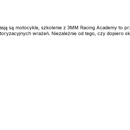
 pasją są motocykle, szkolenie z 3MM Racing Academy to pr
ryzacyjnych wrażeń. Niezależnie od tego, czy dopiero sko